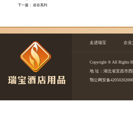
下一篇：
岩谷系列
走进瑞宝
企业
Copyright ® All 
地 址：湖北省宜昌市西陵区中
鄂公网安备4205020200