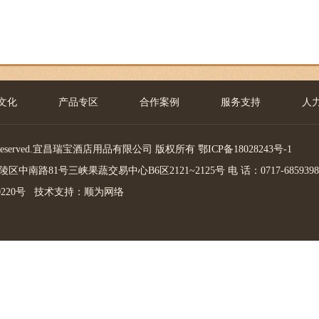
文化
产品专区
合作案例
服务支持
人
Rights Reserved.宜昌瑞宝酒店用品有限公司 版权所有
鄂ICP备18028243号-1
南路81号三峡果蔬交易中心B6区2121~2125号 电 话：0717-6859398 传 
0220号
技术支持：
顺为网络