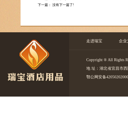
下一篇： 没有下一篇了!
走进瑞宝
企业
Copyright ® All 
地 址：湖北省宜昌市西陵区中
鄂公网安备4205020200