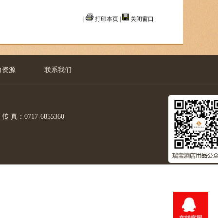
|
打印本页
|
关闭窗口
力资源
联系我们
真：0717-6855360