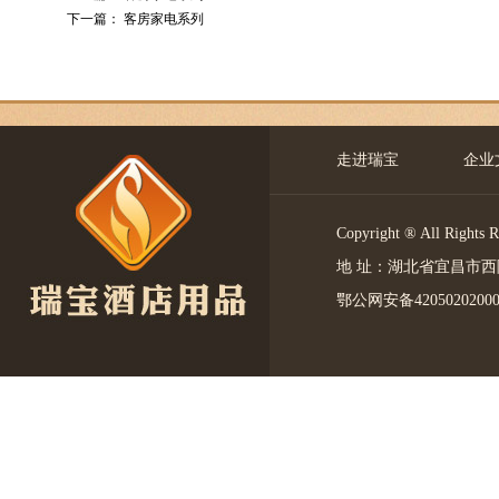
下一篇：
客房家电系列
走进瑞宝
企业
Copyright ® All 
地 址：湖北省宜昌市西陵区中
鄂公网安备4205020200