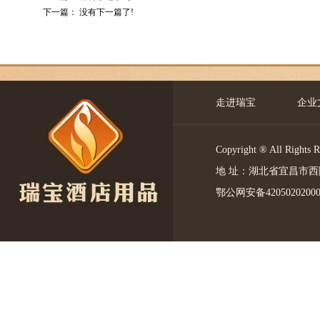
下一篇： 没有下一篇了!
走进瑞宝
企业
Copyright ® All 
地 址：湖北省宜昌市西陵区中
鄂公网安备4205020200